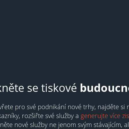
něte se tiskové
budoucno
řete pro své podnikání nové trhy, najděte si
azníky, rozšiřte své služby a
generujte více zi
něte nové služby ne jenom svým stávajícím, al