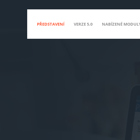
PŘEDSTAVENÍ
VERZE 5.0
NABÍZENÉ MODUL