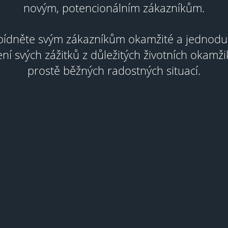
novým, potencionálním zákazníkům.
ídněte svým zákazníkům okamžité a jednod
ení svých zážitků z důležitých životních okamži
prostě běžných radostných situací.